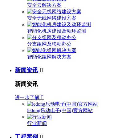
安全云解决方案
安全无线网络建设方案
智能化机房建设及动环监测
分支组网及移动办公
智能化组网解决方案
新闻资讯

新闻资讯
进一步了解

ledong乐动电子(中国)官方网站
行业新闻
工程案例
