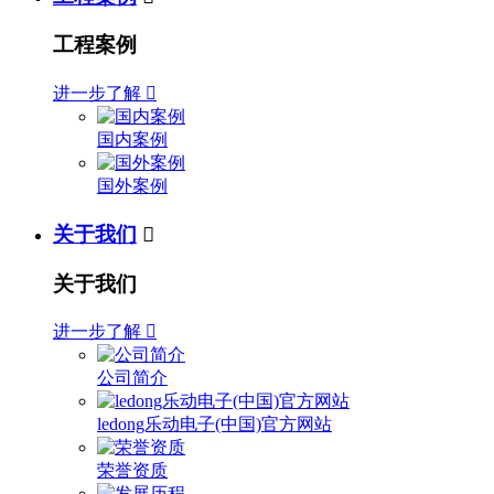
工程案例
进一步了解

国内案例
国外案例
关于我们

关于我们
进一步了解

公司简介
ledong乐动电子(中国)官方网站
荣誉资质