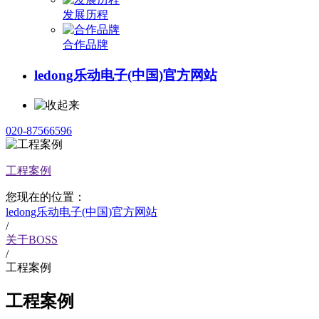
发展历程
合作品牌
ledong乐动电子(中国)官方网站
020-87566596
工程案例
您现在的位置：
ledong乐动电子(中国)官方网站
/
关于BOSS
/
工程案例
工程案例