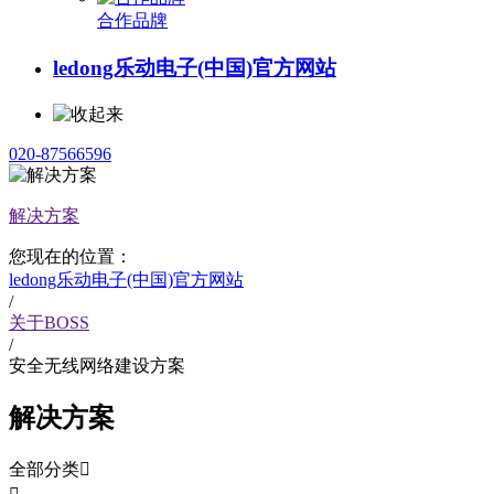
合作品牌
ledong乐动电子(中国)官方网站
020-87566596
解决方案
您现在的位置：
ledong乐动电子(中国)官方网站
/
关于BOSS
/
安全无线网络建设方案
解决方案
全部分类
