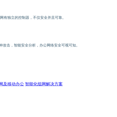
网有独立的控制器，不仅安全并且可靠。
多种攻击，智能安全分析，办公网络安全可视可知。
网及移动办公
智能化组网解决方案